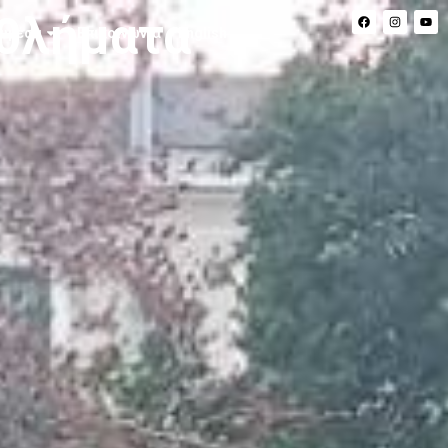
αθλήματα
υμέσα
Επικοινωνία
English