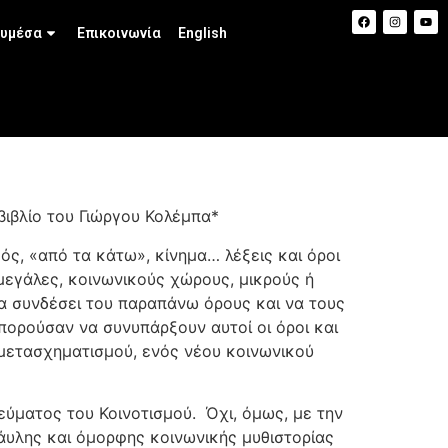
υμέσα
Επικοινωνία
English
βιβλίο του Γιώργου Κολέμπα*
ός, «από τα κάτω», κίνημα… λέξεις και όροι
μεγάλες, κοινωνικούς χώρους, μικρούς ή
να συνδέσει του παραπάνω όρους και να τους
πορούσαν να συνυπάρξουν αυτοί οι όροι και
μετασχηματισμού, ενός νέου κοινωνικού
ύματος του Κοινοτισμού. Όχι, όμως, με την
άυλης και όμορφης κοινωνικής μυθιστορίας