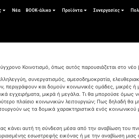
ς
Νέα
BOOK-άλικο
Προϊόντα
Συνεργασίες
Πολ
σύγχρονο Κοινοτισμό, όπως αυτός παρουσιάζεται στο νέο 
αλληλεγγύη, συνεργατισμός, αμεσοδημοκρατία, ελευθεριακ
ν, περιγράφουν και δομούν κοινωνικές ομάδες, μικρές ή 
ικά εγχειρήματα, μικρά ή μεγάλα. Τι θα μπορούσε όμως 
υρύτερο πλαίσιο κοινωνικών λειτουργιών; Πως δηλαδή θα μ
τουργούν ως τα δομικά χαρακτηριστικά ενός κοινωνικού 
ας κάνει αυτή τη σύνδεση μέσα από την αναβίωση του πνε
ωριασμένης εσωστρεφής εικόνας ή με την αναβίωση μιας 