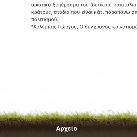
οριστικό ξεπέρασμα του (δυτικού) καπιταλι
κράτους, στάδια που είναι κάτι παραπάνω α
πολιτισμού.
*Κολέμπας Γιώργος, Ο σύγχρονος κοινοτισμ
Αρχείο