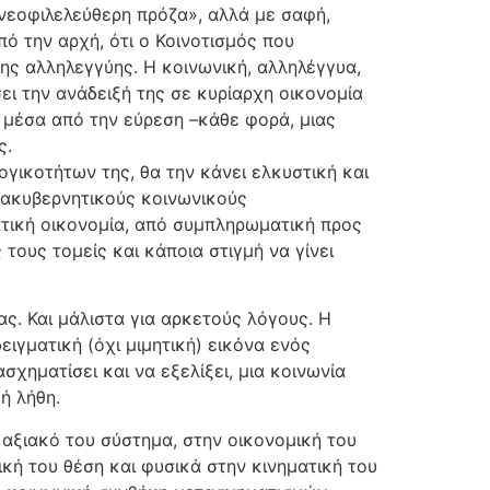
«νεοφιλελεύθερη πρόζα», αλλά με σαφή,
ό την αρχή, ότι ο Κοινοτισμός που
ης αλληλεγγύης. Η κοινωνική, αλληλέγγυα,
ει την ανάδειξή της σε κυρίαρχη οικονομία
ο μέσα από την εύρεση –κάθε φορά, μιας
ς.
γικοτήτων της, θα την κάνει ελκυστική και
ιακυβερνητικούς κοινωνικούς
γατική οικονομία, από συμπληρωματική προς
 τους τομείς και κάποια στιγμή να γίνει
ς. Και μάλιστα για αρκετούς λόγους. Η
ειγματική (όχι μιμητική) εικόνα ενός
χηματίσει και να εξελίξει, μια κοινωνία
ή λήθη.
αξιακό του σύστημα, στην οικονομική του
ική του θέση και φυσικά στην κινηματική του