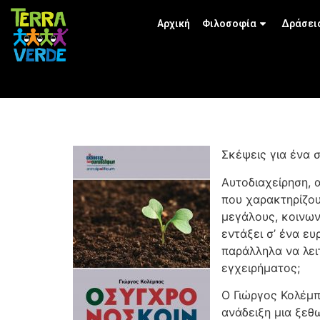
Αρχική
Φιλοσοφία
Δράσει
Σκέψεις για ένα 
Αυτοδιαχείρηση, 
που χαρακτηρίζου
μεγάλους, κοινων
εντάξει σ’ ένα ε
παράλληλα να λει
εγχειρήματος;
Ο Γιώργος Κολέμπ
ανάδειξη μια ξεθ