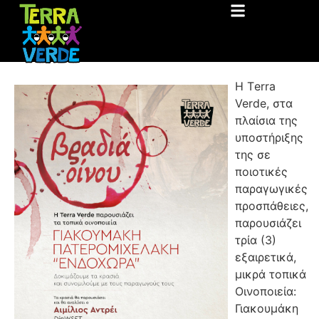
Η Τerra
Verde, στα
πλαίσια της
υποστήριξης
της σε
ποιοτικές
παραγωγικές
προσπάθειες,
παρουσιάζει
τρία (3)
εξαιρετικά,
μικρά τοπικά
Οινοποιεία:
Γιακουμάκη